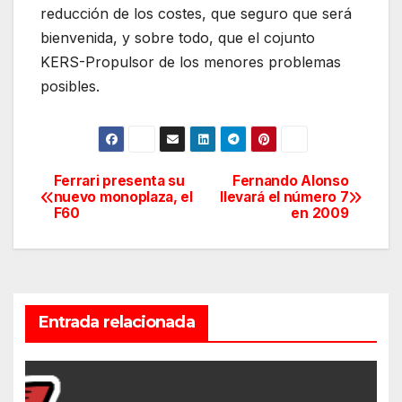
reducción de los costes, que seguro que será
bienvenida, y sobre todo, que el cojunto
KERS-Propulsor de los menores problemas
posibles.
Ferrari presenta su
Fernando Alonso
Navegación
nuevo monoplaza, el
llevará el número 7
F60
en 2009
de
entradas
Entrada relacionada