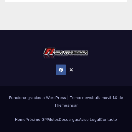
Funciona gracias a WordPress
|
Tema:
newsbulk_movil_1.0
de
Themeansar
Home
Próximo GP
Pilotos
Descargas
Aviso Legal
Contacto