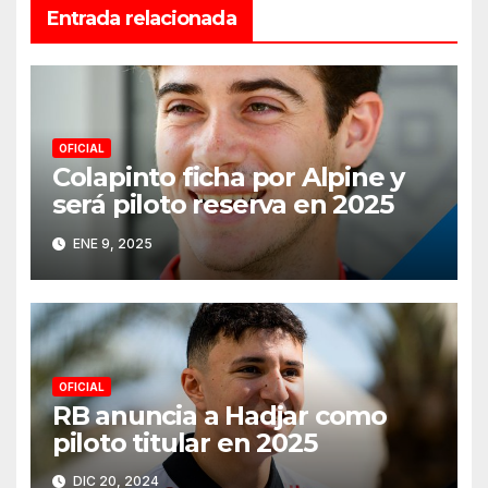
Entrada relacionada
OFICIAL
Colapinto ficha por Alpine y
será piloto reserva en 2025
ENE 9, 2025
OFICIAL
RB anuncia a Hadjar como
piloto titular en 2025
DIC 20, 2024