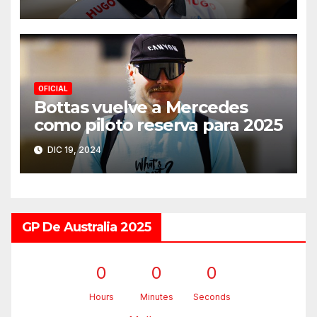
OFICIAL
Bottas vuelve a Mercedes
como piloto reserva para 2025
DIC 19, 2024
GP De Australia 2025
0
0
0
Hours
Minutes
Seconds