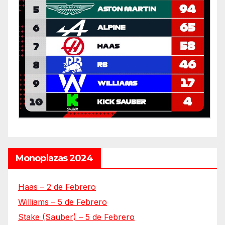
Monoplazas 2024
Haas – 2 de Febrero
Williams – 5 de Febrero
Stake (Sauber) – 5 de Febrero