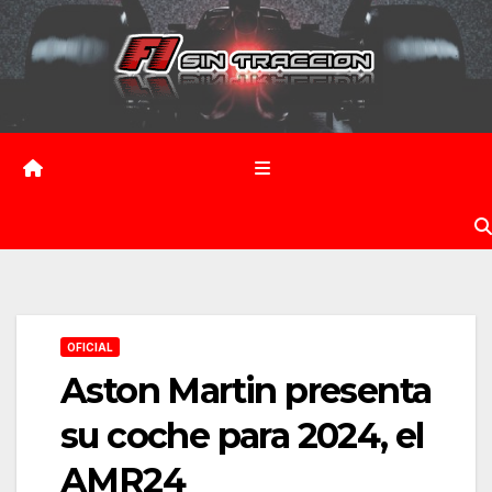
Saltar
al
contenido
OFICIAL
Aston Martin presenta
su coche para 2024, el
AMR24