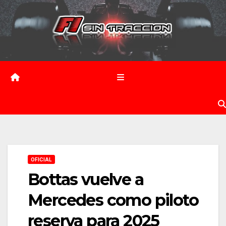
Saltar
al
contenido
OFICIAL
Bottas vuelve a
Mercedes como piloto
reserva para 2025