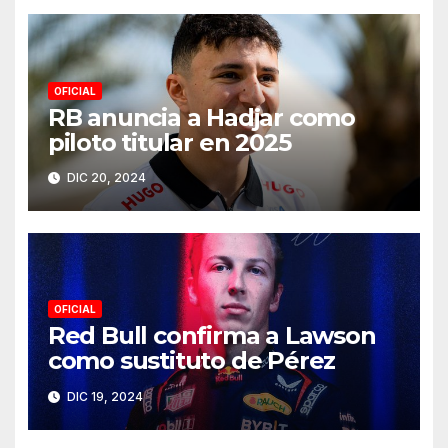
OFICIAL
RB anuncia a Hadjar como
piloto titular en 2025
DIC 20, 2024
OFICIAL
Red Bull confirma a Lawson
como sustituto de Pérez
DIC 19, 2024