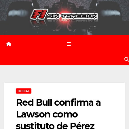
Saltar
al
contenido
OFICIAL
Red Bull confirma a
Lawson como
sustituto de Pérez