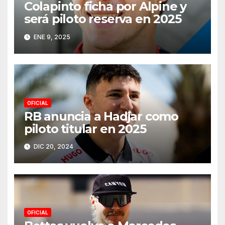
Colapinto ficha por Alpine y
será piloto reserva en 2025
ENE 9, 2025
OFICIAL
RB anuncia a Hadjar como
piloto titular en 2025
DIC 20, 2024
OFICIAL