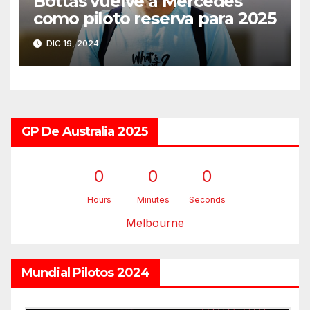
Bottas vuelve a Mercedes
como piloto reserva para 2025
DIC 19, 2024
GP De Australia 2025
0
0
0
Hours
Minutes
Seconds
Melbourne
Mundial Pilotos 2024