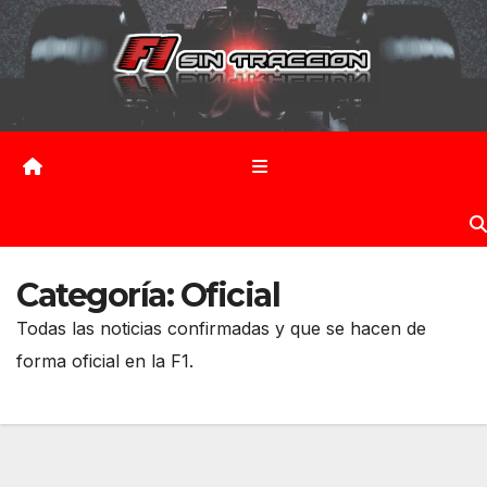
Saltar
al
contenido
Categoría:
Oficial
Todas las noticias confirmadas y que se hacen de
forma oficial en la F1.