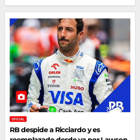
OFICIAL
RB despide a Ricciardo y es
reemplazado desde ya por Lawson