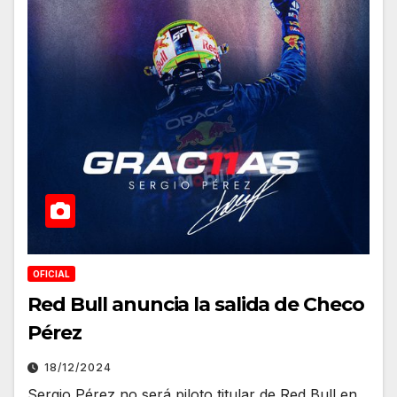
OFICIAL
Red Bull anuncia la salida de Checo
Pérez
18/12/2024
Sergio Pérez no será piloto titular de Red Bull en