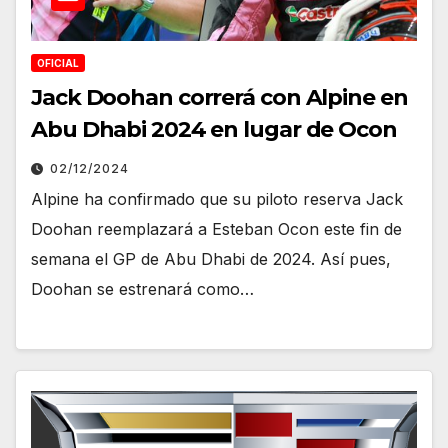
OFICIAL
Jack Doohan correrá con Alpine en
Abu Dhabi 2024 en lugar de Ocon
02/12/2024
Alpine ha confirmado que su piloto reserva Jack
Doohan reemplazará a Esteban Ocon este fin de
semana el GP de Abu Dhabi de 2024. Así pues,
Doohan se estrenará como…