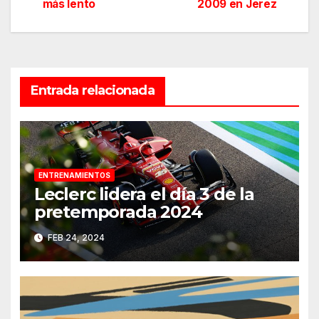
más lento
2009 en Jerez
de
entradas
Entrada relacionada
ENTRENAMIENTOS
Leclerc lidera el día 3 de la
pretemporada 2024
FEB 24, 2024