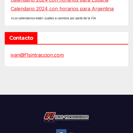
Calendario 2024 con horarios para Argentina
*Los calendarios están sujetos a cambios por parte de la FIA.
Contacto
ivan@f1sintraccion.com