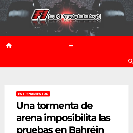
Saltar
al
contenido
ENTRENAMIENTOS
Una tormenta de
arena imposibilita las
pruebas en Bahréin