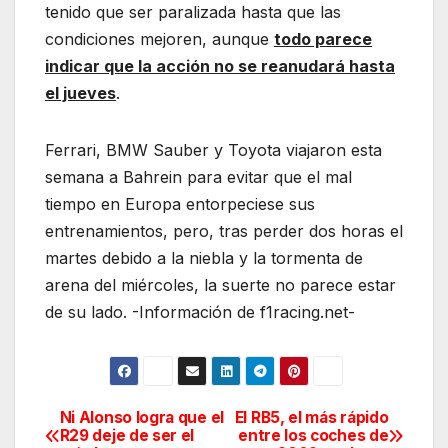
tenido que ser paralizada hasta que las
condiciones mejoren, aunque
todo parece
indicar que la acción no se reanudará hasta
el jueves
.
Ferrari, BMW Sauber y Toyota viajaron esta
semana a Bahrein para evitar que el mal
tiempo en Europa entorpeciese sus
entrenamientos, pero, tras perder dos horas el
martes debido a la niebla y la tormenta de
arena del miércoles, la suerte no parece estar
de su lado. -Información de f1racing.net-
Ni Alonso logra que el
El RB5, el más rápido
Navegación
R29 deje de ser el
entre los coches de