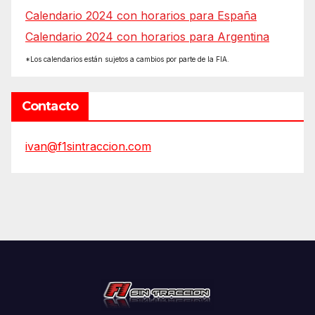
Calendario 2024 con horarios para España
Calendario 2024 con horarios para Argentina
*Los calendarios están sujetos a cambios por parte de la FIA.
Contacto
ivan@f1sintraccion.com