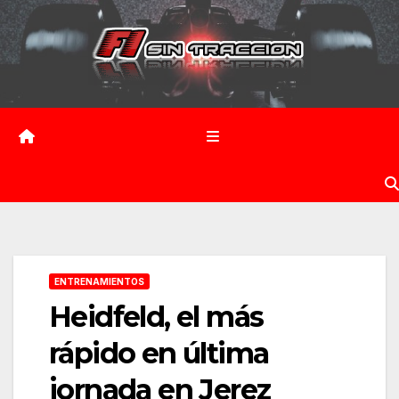
Saltar
al
contenido
ENTRENAMIENTOS
Heidfeld, el más
rápido en última
jornada en Jerez