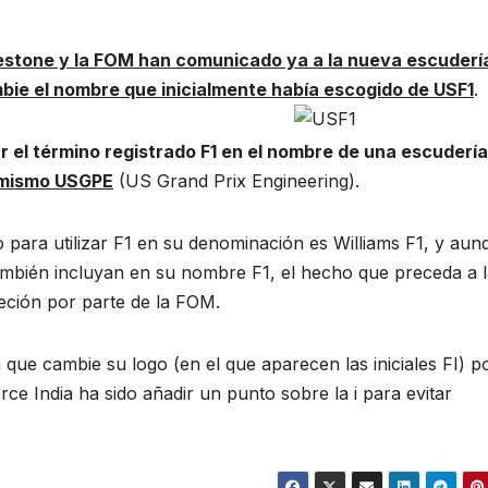
estone y la FOM han comunicado ya a la nueva escuderí
mbie el nombre que inicialmente había escogido de USF1
.
ar el término registrado F1 en el nombre de una escudería
 mismo USGPE
(US Grand Prix Engineering).
 para utilizar F1 en su denominación es Williams F1, y aun
ambién incluyan en su nombre F1, el hecho que preceda a 
ción por parte de la FOM.
 que cambie su logo (en el que aparecen las iniciales FI) p
ce India ha sido añadir un punto sobre la i para evitar