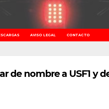
ESCARGAS
AVISO LEGAL
CONTACTO
r de nombre a USF1 y d