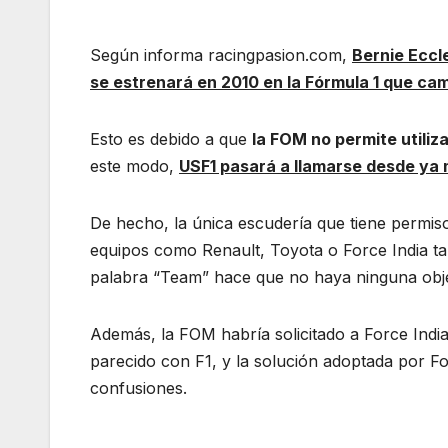
Según informa racingpasion.com,
Bernie Eccl
se estrenará en 2010 en la Fórmula 1 que ca
Esto es debido a que
la FOM no permite utiliz
este modo,
USF1 pasará a llamarse desde ya
De hecho, la única escudería que tiene permiso
equipos como Renault, Toyota o Force India t
palabra “Team” hace que no haya ninguna obje
Además, la FOM habría solicitado a Force India
parecido con F1, y la solución adoptada por For
confusiones.