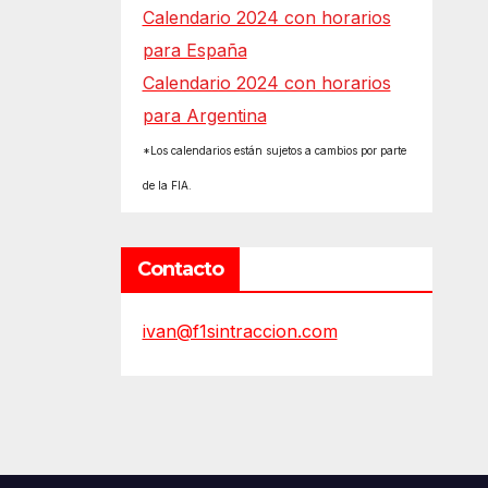
Calendario 2024 con horarios
para España
Calendario 2024 con horarios
para Argentina
*Los calendarios están sujetos a cambios por parte
de la FIA.
Contacto
ivan@f1sintraccion.com