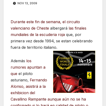
NOV 13, 2009
Durante este fin de semana, el circuito
valenciano de Cheste
albergará
las finales
mundiales de la escuderia roja
que, por
primera vez desde 1994, se estan celebrando
fuera de territorio italiano.
Además
los
rumores apuntan a
que
el piloto
asturiano,
Fernando
Alonso, asistirá a la
exhibicion del
Cavallino Rampante aunque aún no se ha
confirmado si lo hará en calidad de piloto o