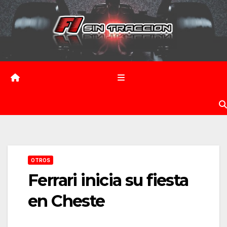
Saltar
al
contenido
OTROS
Ferrari inicia su fiesta
en Cheste