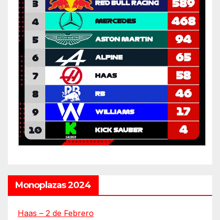
Monoplazas 2024
Haas – 2 de Febrero