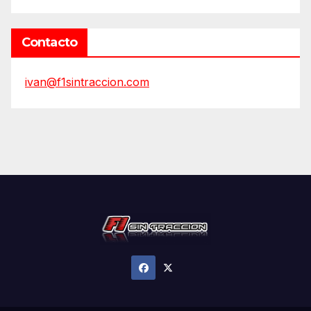
Contacto
ivan@f1sintraccion.com