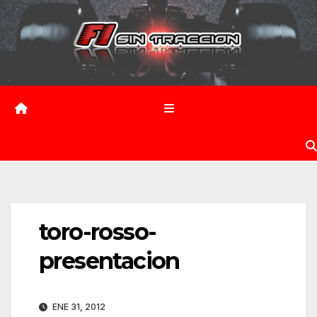
Saltar
al
contenido
toro-rosso-
presentacion
ENE 31, 2012