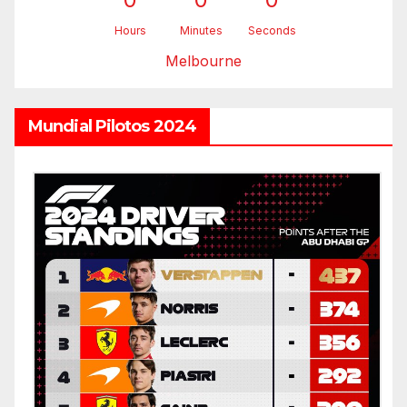
Hours
Minutes
Seconds
Melbourne
Mundial Pilotos 2024