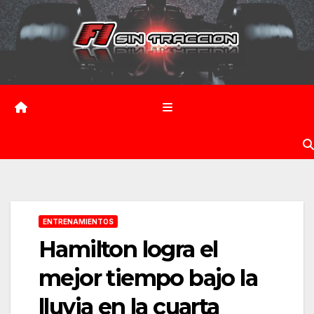
Saltar
al
contenido
ENTRENAMIENTOS
Hamilton logra el
mejor tiempo bajo la
lluvia en la cuarta