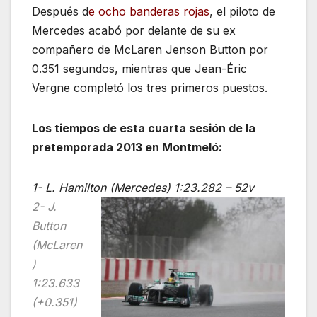
Después d
e ocho banderas rojas
, el piloto de
Mercedes acabó por delante de su ex
compañero de McLaren Jenson Button por
0.351 segundos, mientras que Jean-Éric
Vergne completó los tres primeros puestos.
Los tiempos de esta cuarta sesión de la
pretemporada 2013 en Montmeló:
1- L. Hamilton (Mercedes) 1:23.282 – 52v
2- J.
Button
(McLaren
)
1:23.633
(+0.351)