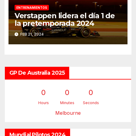
ENTRENAMIENTOS
Verstappen lidera el día 1 de
la pretemporada 2024
FEB 21, 2024
GP De Australia 2025
0
0
0
Hours
Minutes
Seconds
Melbourne
Mundial Pilotos 2024