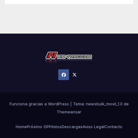
Funciona gracias a WordPress
|
Tema:
newsbulk_movil_1.0
de
Themeansar
Home
Próximo GP
Pilotos
Descargas
Aviso Legal
Contacto