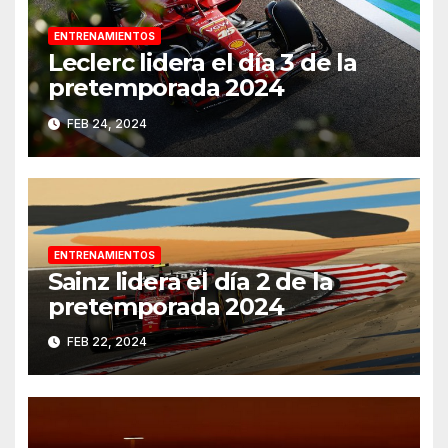
ENTRENAMIENTOS
Leclerc lidera el día 3 de la
pretemporada 2024
FEB 24, 2024
ENTRENAMIENTOS
Sainz lidera el día 2 de la
pretemporada 2024
FEB 22, 2024