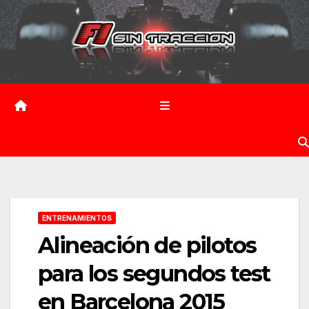
Saltar
al
contenido
ENTRENAMIENTOS
Alineación de pilotos
para los segundos test
en Barcelona 2015