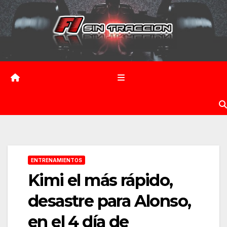
Saltar
al
contenido
ENTRENAMIENTOS
Kimi el más rápido,
desastre para Alonso,
en el 4 día de