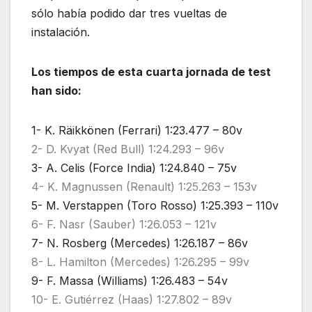
sólo había podido dar tres vueltas de
instalación.
L
os tiempos de esta cuarta jornada de test
han sido:
1- K. Räikkönen (Ferrari) 1:23.477 – 80v
2- D. Kvyat (Red Bull) 1:24.293 – 96v
3- A. Celis (Force India) 1:24.840 – 75v
4- K. Magnussen (Renault) 1:25.263 – 153v
5- M. Verstappen (Toro Rosso) 1:25.393 – 110v
6- F. Nasr (Sauber) 1:26.053 – 121v
7- N. Rosberg (Mercedes) 1:26.187 – 86v
8- L. Hamilton (Mercedes) 1:26.295 – 99v
9- F. Massa (Williams) 1:26.483 – 54v
10- E. Gutiérrez (Haas) 1:27.802 – 89v