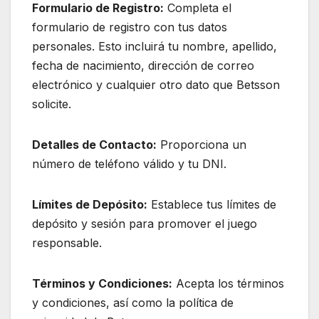
Formulario de Registro:
Completa el
formulario de registro con tus datos
personales. Esto incluirá tu nombre, apellido,
fecha de nacimiento, dirección de correo
electrónico y cualquier otro dato que Betsson
solicite.
Detalles de Contacto:
Proporciona un
número de teléfono válido y tu DNI.
Límites de Depósito:
Establece tus límites de
depósito y sesión para promover el juego
responsable.
Términos y Condiciones:
Acepta los términos
y condiciones, así como la política de