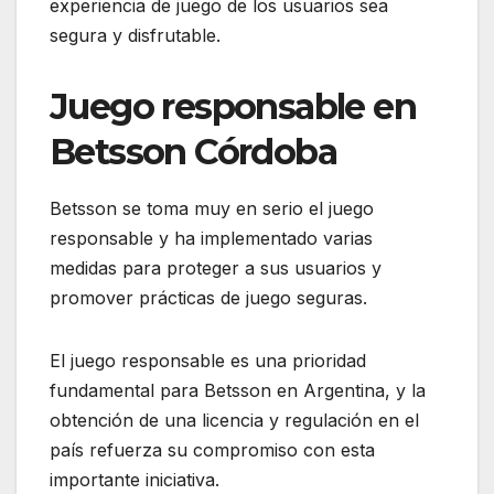
experiencia de juego de los usuarios sea
segura y disfrutable.
Juego responsable en
Betsson Córdoba
Betsson se toma muy en serio el juego
responsable y ha implementado varias
medidas para proteger a sus usuarios y
promover prácticas de juego seguras.
El juego responsable es una prioridad
fundamental para Betsson en Argentina, y la
obtención de una licencia y regulación en el
país refuerza su compromiso con esta
importante iniciativa.