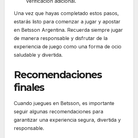
verificación adicional.
Una vez que hayas completado estos pasos,
estarás listo para comenzar a jugar y apostar
en Betsson Argentina. Recuerda siempre jugar
de manera responsable y disfrutar de la
experiencia de juego como una forma de ocio
saludable y divertida.
Recomendaciones
finales
Cuando juegues en Betsson, es importante
seguir algunas recomendaciones para
garantizar una experiencia segura, divertida y
responsable.