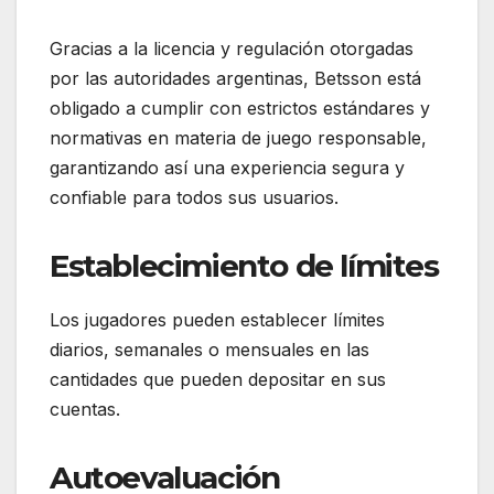
Gracias a la licencia y regulación otorgadas
por las autoridades argentinas, Betsson está
obligado a cumplir con estrictos estándares y
normativas en materia de juego responsable,
garantizando así una experiencia segura y
confiable para todos sus usuarios.
Establecimiento de límites
Los jugadores pueden establecer límites
diarios, semanales o mensuales en las
cantidades que pueden depositar en sus
cuentas.
Autoevaluación