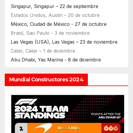
Singapur, Singapur – 22 de septiembre
Estados Unidos, Austin – 20 de octubre
México, Ciudad de México - 27 de octubre
Brasil, Sao Paulo - 3 de noviembre
Las Vegas (USA), Las Vegas – 23 de noviembre
Catar, Catar – 1 de diciembre
Abu Dhabi, Yas Marina - 8 de diciembre
Mundial Constructores 2024