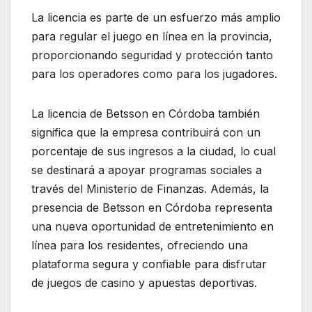
La licencia es parte de un esfuerzo más amplio
para regular el juego en línea en la provincia,
proporcionando seguridad y protección tanto
para los operadores como para los jugadores.
La licencia de Betsson en Córdoba también
significa que la empresa contribuirá con un
porcentaje de sus ingresos a la ciudad, lo cual
se destinará a apoyar programas sociales a
través del Ministerio de Finanzas. Además, la
presencia de Betsson en Córdoba representa
una nueva oportunidad de entretenimiento en
línea para los residentes, ofreciendo una
plataforma segura y confiable para disfrutar
de juegos de casino y apuestas deportivas.