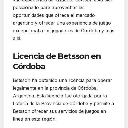
posicionado para aprovechar las
oportunidades que ofrece el mercado
argentino y ofrecer una experiencia de juego
excepcional a los jugadores de Córdoba y más
allá.
Licencia de Betsson en
Córdoba
Betsson ha obtenido una licencia para operar
legalmente en la provincia de Córdoba,
Argentina. Esta licencia fue otorgada por la
Lotería de la Provincia de Córdoba y permite a
Betsson ofrecer sus servicios de juegos en
línea en esta región.