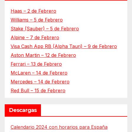
Haas – 2 de Febrero
Williams – 5 de Febrero
Stake (Sauber) – 5 de Febrero
Alpine – 7 de Febrero
Visa Cash App RB (Alpha Tauri) – 9 de Febrero
Aston Martin – 12 de Febrero
Ferrari – 13 de Febrero
McLaren – 14 de Febrero
Mercedes – 14 de Febrero
Red Bull – 15 de Febrero
Descargas
Calendario 2024 con horarios para España