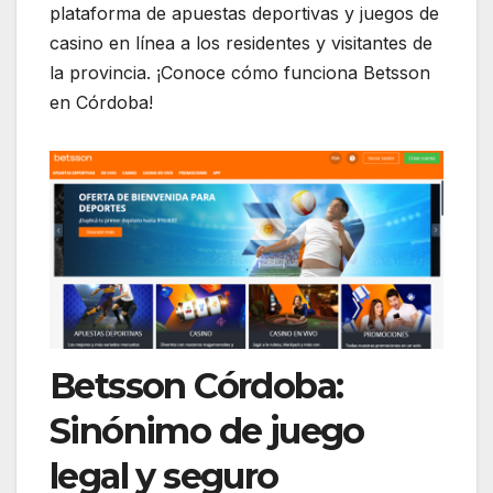
plataforma de apuestas deportivas y juegos de
casino en línea a los residentes y visitantes de
la provincia. ¡Conoce cómo funciona Betsson
en Córdoba!
Betsson Córdoba:
Sinónimo de juego
legal y seguro