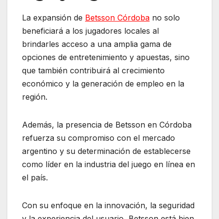
La expansión de
Betsson Córdoba
no solo
beneficiará a los jugadores locales al
brindarles acceso a una amplia gama de
opciones de entretenimiento y apuestas, sino
que también contribuirá al crecimiento
económico y la generación de empleo en la
región.
Además, la presencia de Betsson en Córdoba
refuerza su compromiso con el mercado
argentino y su determinación de establecerse
como líder en la industria del juego en línea en
el país.
Con su enfoque en la innovación, la seguridad
y la experiencia del usuario, Betsson está bien