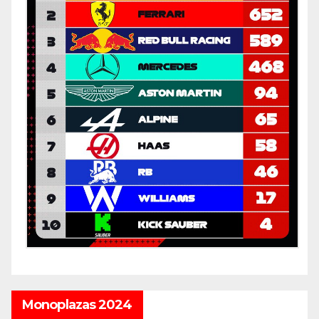
Monoplazas 2024