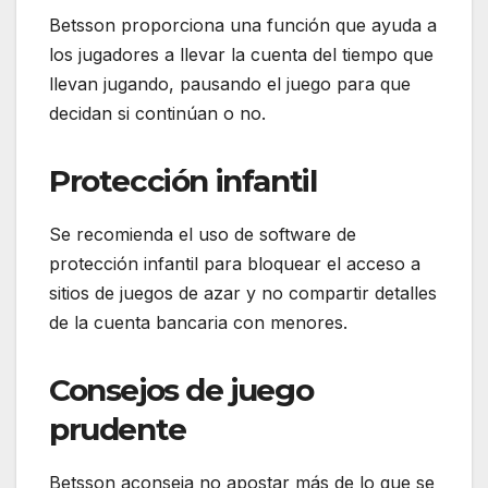
Betsson proporciona una función que ayuda a
los jugadores a llevar la cuenta del tiempo que
llevan jugando, pausando el juego para que
decidan si continúan o no.
Protección infantil
Se recomienda el uso de software de
protección infantil para bloquear el acceso a
sitios de juegos de azar y no compartir detalles
de la cuenta bancaria con menores.
Consejos de juego
prudente
Betsson aconseja no apostar más de lo que se