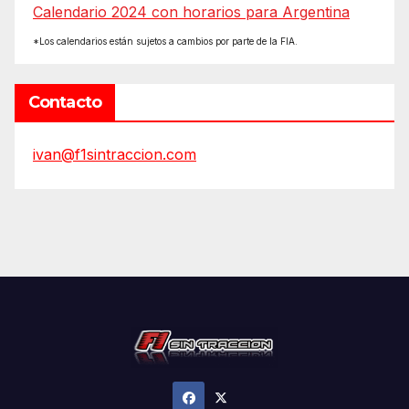
Calendario 2024 con horarios para Argentina
*Los calendarios están sujetos a cambios por parte de la FIA.
Contacto
ivan@f1sintraccion.com