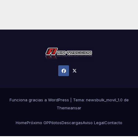
Funciona gracias a WordPress
|
Tema:
newsbulk_movil_1.0
de
Themeansar
Home
Próximo GP
Pilotos
Descargas
Aviso Legal
Contacto