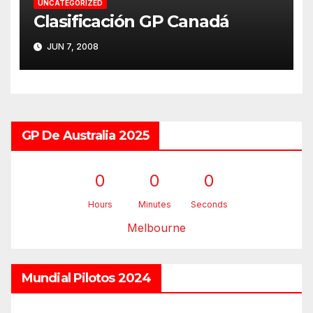
UNCATEGORIZED
Clasificación GP Canadá
JUN 7, 2008
GP De Australia 2025
0
0
0
Hours
Minutes
Seconds
Melbourne
Mundial Pilotos 2024