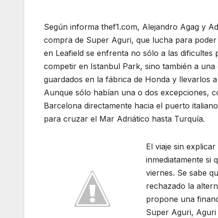
Según informa thef1.com, Alejandro Agag y Ad
compra de Super Aguri, que lucha para poder p
en Leafield se enfrenta no sólo a las dificulte
competir en Istanbul Park, sino también a una
guardados en la fábrica de Honda y llevarlos a
Aunque sólo habían una o dos excepciones, com
Barcelona directamente hacia el puerto italia
para cruzar el Mar Adriático hasta Turquía.
El viaje sin explica
inmediatamente si q
viernes. Se sabe q
rechazado la alter
propone una financi
Super Aguri, Aguri