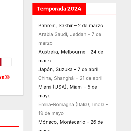
Temporada 2024
Bahrein, Sakhir – 2 de marzo
Arabia Saudí, Jeddah – 7 de
marzo
Australia, Melbourne – 24 de
marzo
Japón, Suzuka - 7 de abril
ys
China, Shanghái – 21 de abril
Miami (USA), Miami – 5 de
mayo
Emilia-Romagna (Italia), Imola -
19 de mayo
Mónaco, Montecarlo – 26 de
mayo