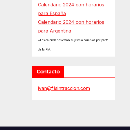
Calendario 2024 con horarios
para España
Calendario 2024 con horarios
para Argentina
*Los calendarios están sujetos a cambios por parte
de la FIA.
Contacto
ivan@f1sintraccion.com