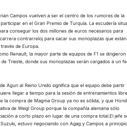
rian Campos vuelven a ser el centro de los rumores de la
articipar en el Gran Premio de Turquía. La escudería situ
s para conseguir los dos millones de euros necesarios para
 carrera contrarreloj para sacar sus monoplazas que están
 través de Europa.
o Renault, la mayor parte de equipos de F1 se dirigieron
no de Trieste, donde sus monoplazas serán cargados a un fe
r de Aguri al Reino Unido significa que el equipo debe partir
uiere llegar a tiempo para la sesión de entrenamientos libre
ue la compra de Magma Group ya no es sólida, y que Hond
nativa de Weigl Group porque la compañía alemana sólo
ación a corto plazo en lugar de una compra total.El jefe s
 Suzuki, estuvo negociando con Agag y Campos a principi