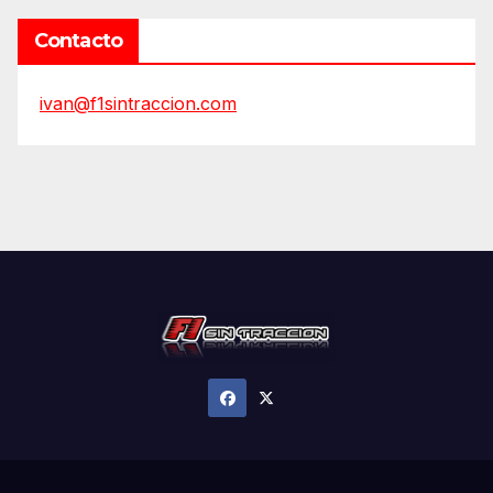
Contacto
ivan@f1sintraccion.com