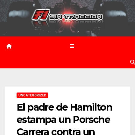
Saltar
al
contenido
UNCATEGORIZED
El padre de Hamilton
estampa un Porsche
Carrera contra un