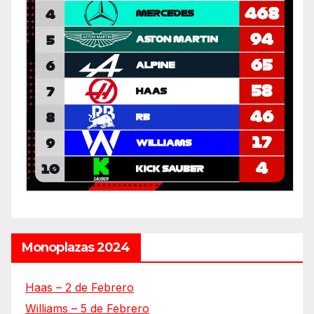
Monoplazas 2024
Haas – 2 de Febrero
Williams – 5 de Febrero