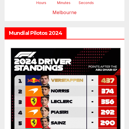
Hours
Minutes
Seconds
Melbourne
Mundial Pilotos 2024