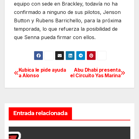
equipo con sede en Brackley, todavía no ha
confirmado a ninguno de sus pilotos, Jenson
Button y Rubens Barrichello, para la próxima
temporada, lo que refuerza la posibilidad de
que Senna pueda firmar con ellos.
Kubica le pide ayuda
Abu Dhabi presenta
Navegación
a Alonso
el Circuito Yas Marina
de
entradas
Entrada relacionada