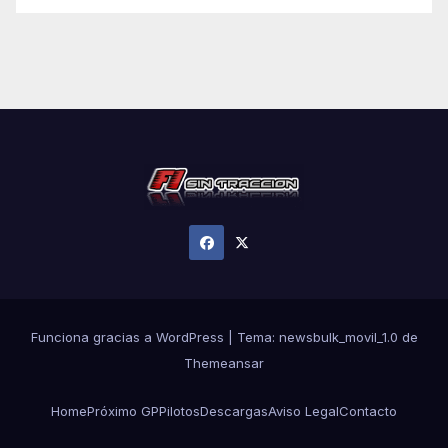
Funciona gracias a WordPress
|
Tema:
newsbulk_movil_1.0
de
Themeansar
Home
Próximo GP
Pilotos
Descargas
Aviso Legal
Contacto