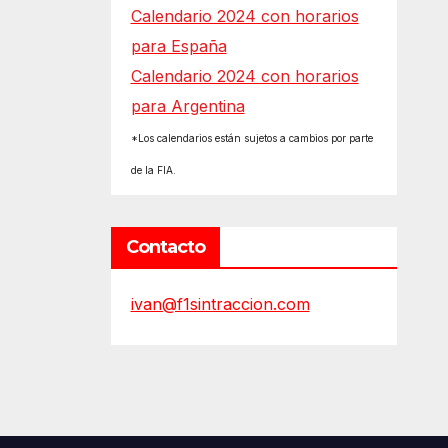
Calendario 2024 con horarios
para España
Calendario 2024 con horarios
para Argentina
*Los calendarios están sujetos a cambios por parte
de la FIA.
Contacto
ivan@f1sintraccion.com