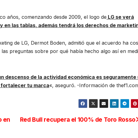
nco años, comenzando desde 2009, el logo de
LG se verá
 y en las tablas, además tendrá los derechos de marketi
rketing de LG, Dermot Boden, admitió que el acuerdo ha co
 a las preguntas sobre por qué había hecho algo así en med
y un descenso de la actividad económica es seguramente
 fortalecer tu marca
«, aseguró. -Información de thef1.co
o en
Red Bull recupera el 100% de Toro Rosso