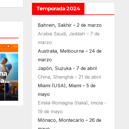
Temporada 2024
Bahrein, Sakhir – 2 de marzo
Arabia Saudí, Jeddah – 7 de
marzo
Australia, Melbourne – 24 de
marzo
Japón, Suzuka - 7 de abril
na
China, Shanghái – 21 de abril
la
Miami (USA), Miami – 5 de
024:
mayo
Emilia-Romagna (Italia), Imola -
19 de mayo
Mónaco, Montecarlo – 26 de
mayo