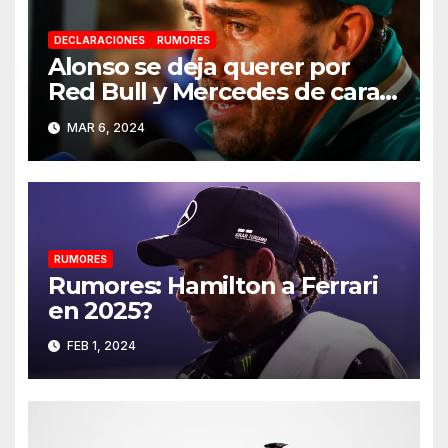
DECLARACIONES
RUMORES
Alonso se deja querer por
Red Bull y Mercedes de cara a
2025
MAR 6, 2024
RUMORES
Rumores: Hamilton a Ferrari
en 2025?
FEB 1, 2024