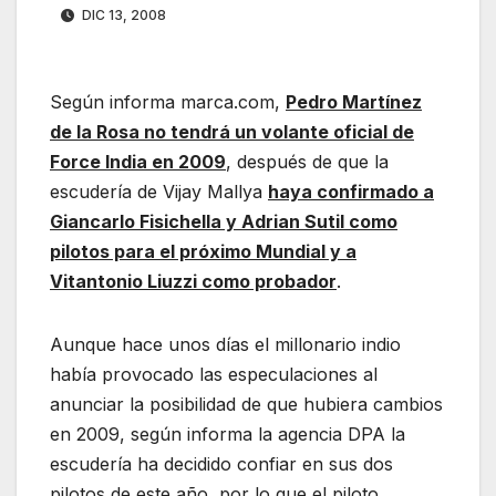
DIC 13, 2008
Según informa marca.com,
Pedro Martínez
de la Rosa no tendrá un volante oficial de
Force India en 2009
, después de que la
escudería de Vijay Mallya
haya confirmado a
Giancarlo Fisichella y Adrian Sutil como
pilotos para el próximo Mundial y a
Vitantonio Liuzzi como probador
.
Aunque hace unos días el millonario indio
había provocado las especulaciones al
anunciar la posibilidad de que hubiera cambios
en 2009, según informa la agencia DPA la
escudería ha decidido confiar en sus dos
pilotos de este año, por lo que el piloto