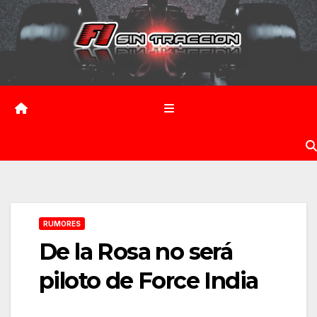
Saltar
al
contenido
RUMORES
De la Rosa no será
piloto de Force India