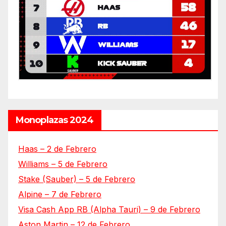
Monoplazas 2024
Haas – 2 de Febrero
Williams – 5 de Febrero
Stake (Sauber) – 5 de Febrero
Alpine – 7 de Febrero
Visa Cash App RB (Alpha Tauri) – 9 de Febrero
Aston Martin – 12 de Febrero