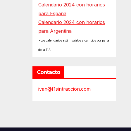
Calendario 2024 con horarios
para España
Calendario 2024 con horarios
para Argentina
*Los calendarios están sujetos a cambios por parte
de la FIA.
Contacto
ivan@f1sintraccion.com