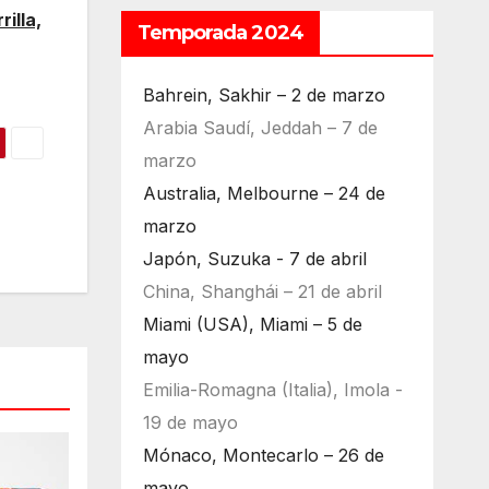
illa,
Temporada 2024
Bahrein, Sakhir – 2 de marzo
Arabia Saudí, Jeddah – 7 de
marzo
Australia, Melbourne – 24 de
marzo
Japón, Suzuka - 7 de abril
China, Shanghái – 21 de abril
Miami (USA), Miami – 5 de
mayo
Emilia-Romagna (Italia), Imola -
19 de mayo
Mónaco, Montecarlo – 26 de
mayo