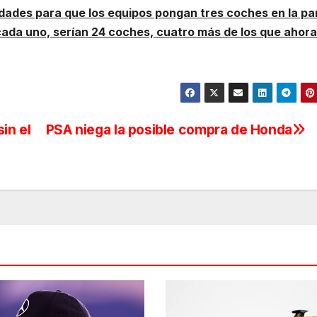
idades para que los equipos pongan tres coches en la parr
ada uno, serían 24 coches, cuatro más de los que ahora
in el
PSA niega la posible compra de Honda