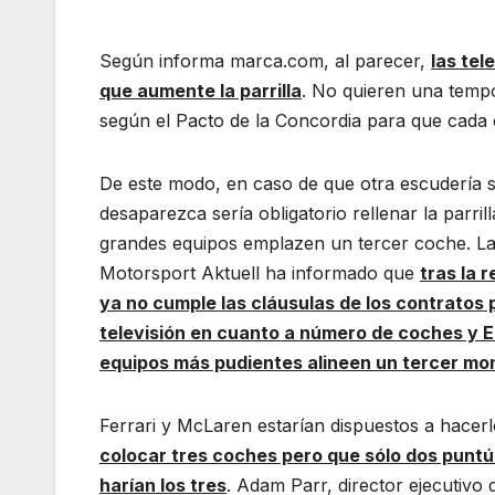
Según informa marca.com, al parecer,
las tel
que aumente la parrilla
. No quieren una temp
según el Pacto de la Concordia para que cada
De este modo, en caso de que otra escudería se
desaparezca sería obligatorio rellenar la parril
grandes equipos emplazen un tercer coche. La 
Motorsport Aktuell ha informado que
tras la 
ya no cumple las cláusulas de los contratos
televisión en cuanto a número de coches y 
equipos más pudientes alineen un tercer mon
Ferrari y McLaren estarían dispuestos a hacer
colocar tres coches pero que sólo dos puntú
harían los tres
. Adam Parr, director ejecutivo