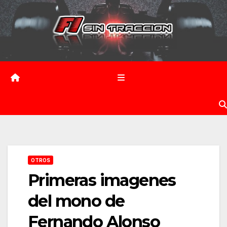
Saltar
al
contenido
OTROS
Primeras imagenes
del mono de
Fernando Alonso