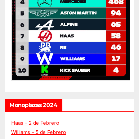
Monoplazas 2024
Haas – 2 de Febrero
Williams – 5 de Febrero