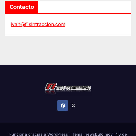
Contacto
ivan@f1sintraccion.com
Funciona gracias a WordPress
|
Tema:
newsbulk_movil_1.0
de