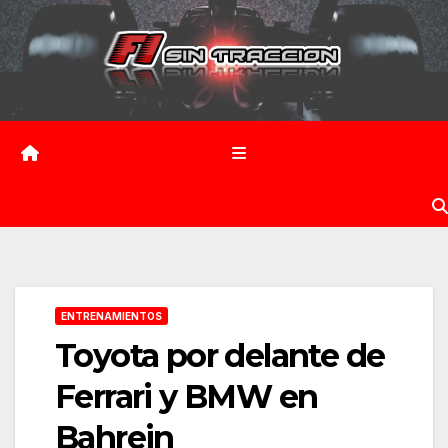
Saltar
al
contenido
ENTRENAMIENTOS
Toyota por delante de
Ferrari y BMW en
Bahrein