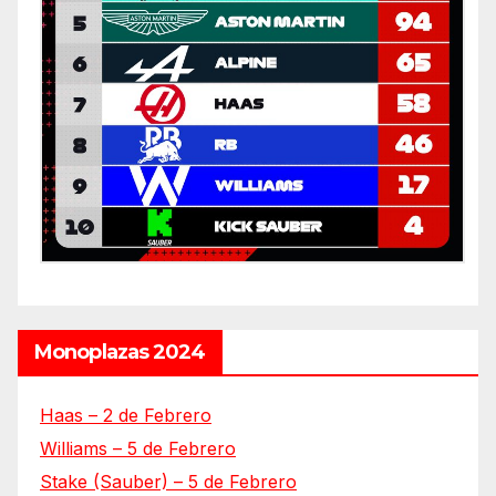
Monoplazas 2024
Haas – 2 de Febrero
Williams – 5 de Febrero
Stake (Sauber) – 5 de Febrero