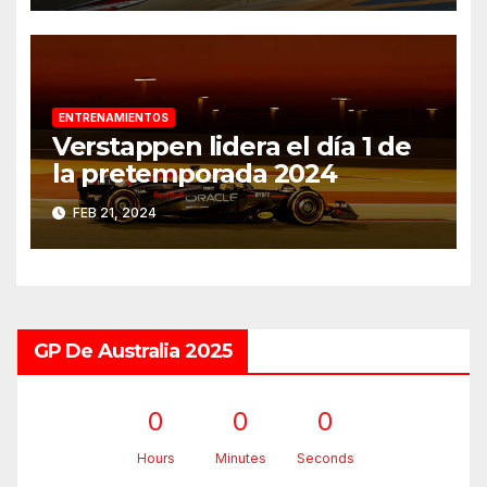
ENTRENAMIENTOS
Verstappen lidera el día 1 de
la pretemporada 2024
FEB 21, 2024
GP De Australia 2025
0
0
0
Hours
Minutes
Seconds