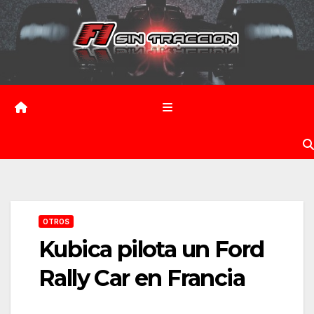
Saltar
al
contenido
OTROS
Kubica pilota un Ford
Rally Car en Francia