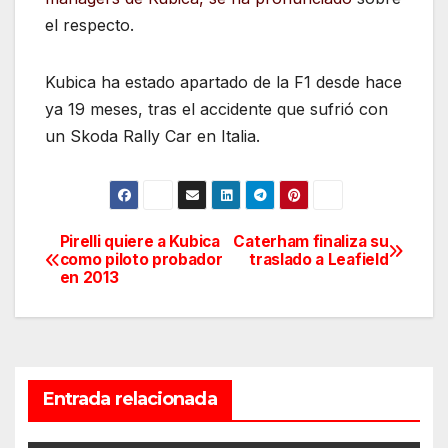
el respecto.
Kubica ha estado apartado de la F1 desde hace
ya 19 meses, tras el accidente que sufrió con
un Skoda Rally Car en Italia.
Pirelli quiere a Kubica
Caterham finaliza su
Navegación
como piloto probador
traslado a Leafield
en 2013
de
entradas
Entrada relacionada