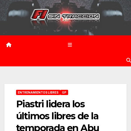
Saltar
al
contenido
ENTRENAMIENTOS LIBRES
GP
Piastri lidera los
últimos libres de la
temporada en Abu