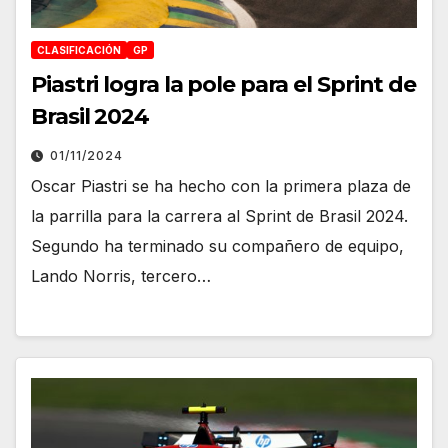
CLASIFICACIÓN
GP
Piastri logra la pole para el Sprint de
Brasil 2024
01/11/2024
Oscar Piastri se ha hecho con la primera plaza de
la parrilla para la carrera al Sprint de Brasil 2024.
Segundo ha terminado su compañero de equipo,
Lando Norris, tercero…