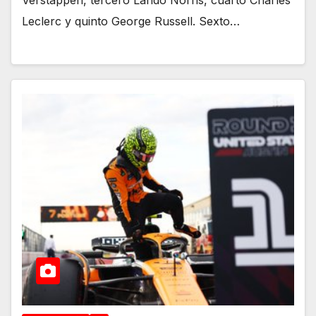
Verstappen, tercero Lando Norris, cuarto Charles
Leclerc y quinto George Russell. Sexto…