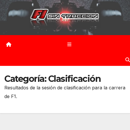
Saltar
al
contenido
Categoría:
Clasificación
Resultados de la sesión de clasificación para la carrera
de F1.