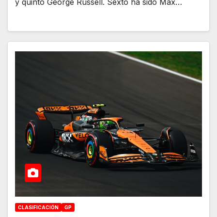
y quinto George Russell. Sexto ha sido Max…
CLASIFICACIÓN
GP