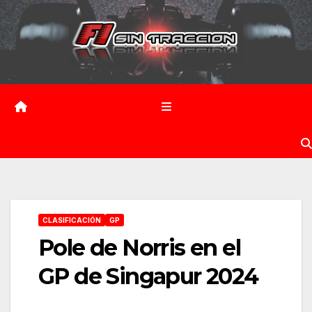
Saltar
al
contenido
CLASIFICACIÓN
GP
Pole de Norris en el
GP de Singapur 2024