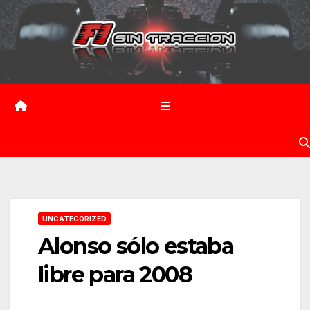
Saltar
al
contenido
UNCATEGORIZED
Alonso sólo estaba
libre para 2008