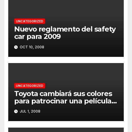
UNCATEGORIZED
Nuevo reglamento del safety
car para 2009
OCT 10, 2008
UNCATEGORIZED
Toyota cambiará sus colores
para patrocinar una película
en Silverstone
JUL 1, 2008