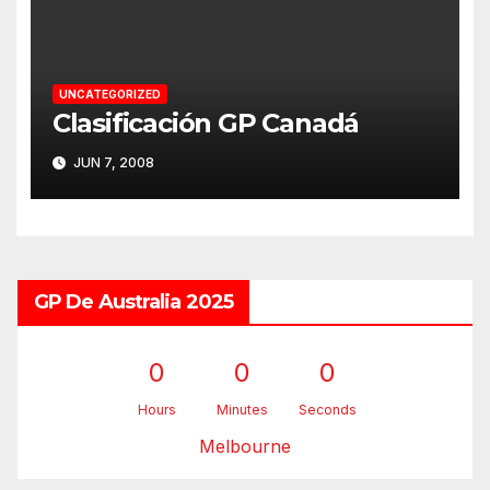
UNCATEGORIZED
Clasificación GP Canadá
JUN 7, 2008
GP De Australia 2025
0
0
0
Hours
Minutes
Seconds
Melbourne