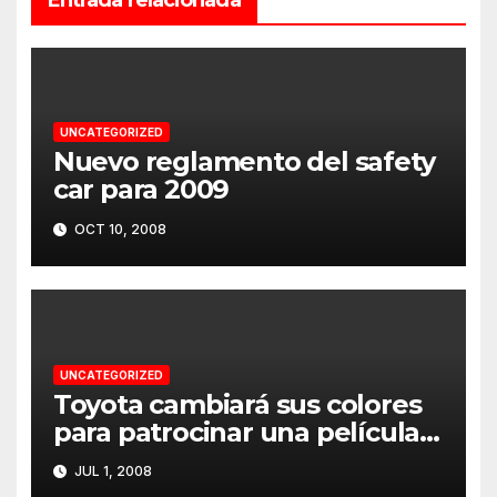
UNCATEGORIZED
Nuevo reglamento del safety
car para 2009
OCT 10, 2008
UNCATEGORIZED
Toyota cambiará sus colores
para patrocinar una película
en Silverstone
JUL 1, 2008