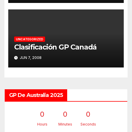
UNCATEGORIZED
Clasificación GP Canadá
JUN 7, 2008
GP De Australia 2025
0
0
0
Hours
Minutes
Seconds