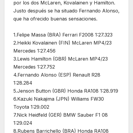
por los dos McLaren, Kovalainen y Hamilton.
Justo después se ha situado Fernando Alonso,
que ha ofrecido buenas sensaciones.
1.Felipe Massa (BRA) Ferrari F2008 1:27.323
2.Heikki Kovalainen (FIN) McLaren MP4/23
Mercedes 1:27.456
3.Lewis Hamilton (GBR) McLaren MP4/23
Mercedes 1:27.752
4.Fernando Alonso (ESP) Renault R28
1:28.284
5.Jenson Button (GBR) Honda RA108 1:28.919
6.Kazuki Nakajima (JPN) Williams FW30
Toyota 1:29.002
7.Nick Heidfeld (GER) BMW Sauber F1 08
1:29.024
8.Rubens Barrichello (BRA) Honda RA108