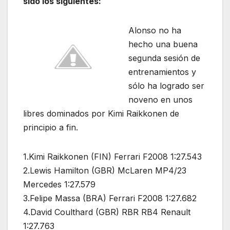
sido los siguientes:
Alonso no ha
hecho una buena
segunda sesión de
entrenamientos y
sólo ha logrado ser
noveno en unos
libres dominados por Kimi Raikkonen de
principio a fin.
1.Kimi Raikkonen (FIN) Ferrari F2008 1:27.543
2.Lewis Hamilton (GBR) McLaren MP4/23
Mercedes 1:27.579
3.Felipe Massa (BRA) Ferrari F2008 1:27.682
4.David Coulthard (GBR) RBR RB4 Renault
1:27.763