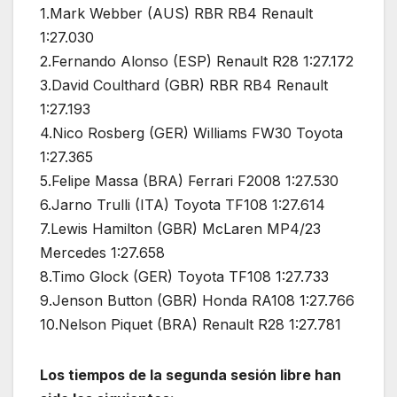
1.Mark Webber (AUS) RBR RB4 Renault
1:27.030
2.Fernando Alonso (ESP) Renault R28 1:27.172
3.David Coulthard (GBR) RBR RB4 Renault
1:27.193
4.Nico Rosberg (GER) Williams FW30 Toyota
1:27.365
5.Felipe Massa (BRA) Ferrari F2008 1:27.530
6.Jarno Trulli (ITA) Toyota TF108 1:27.614
7.Lewis Hamilton (GBR) McLaren MP4/23
Mercedes 1:27.658
8.Timo Glock (GER) Toyota TF108 1:27.733
9.Jenson Button (GBR) Honda RA108 1:27.766
10.Nelson Piquet (BRA) Renault R28 1:27.781
Los tiempos de la segunda sesión libre han