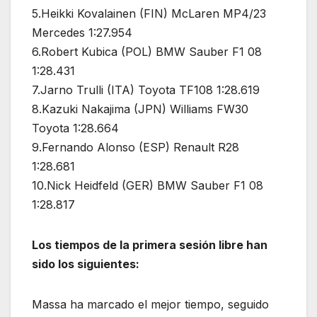
5.Heikki Kovalainen (FIN) McLaren MP4/23
Mercedes 1:27.954
6.Robert Kubica (POL) BMW Sauber F1 08
1:28.431
7.Jarno Trulli (ITA) Toyota TF108 1:28.619
8.Kazuki Nakajima (JPN) Williams FW30
Toyota 1:28.664
9.Fernando Alonso (ESP) Renault R28
1:28.681
10.Nick Heidfeld (GER) BMW Sauber F1 08
1:28.817
Los
tiempos
de la primera sesión libre han
sido los siguientes:
Massa ha marcado el mejor tiempo, seguido