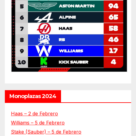
Monoplazas 2024
Haas – 2 de Febrero
Williams – 5 de Febrero
Stake (Sauber) – 5 de Febrero