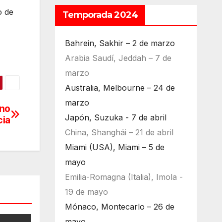
o de
Temporada 2024
Bahrein, Sakhir – 2 de marzo
Arabia Saudí, Jeddah – 7 de
marzo
Australia, Melbourne – 24 de
marzo
ano
Japón, Suzuka - 7 de abril
cia
China, Shanghái – 21 de abril
Miami (USA), Miami – 5 de
mayo
Emilia-Romagna (Italia), Imola -
19 de mayo
Mónaco, Montecarlo – 26 de
mayo