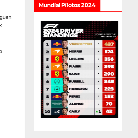
Mundial Pilotos 2024
iguen
k
o