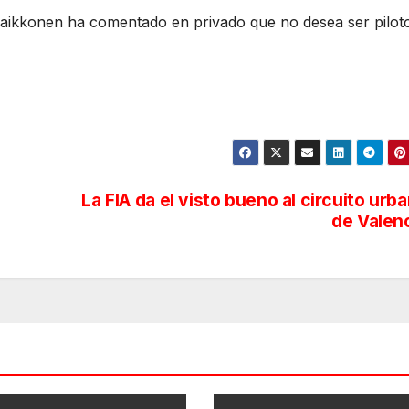
e Raikkonen ha comentado en privado que
no desea ser pilot
La FIA da el visto bueno al circuito urb
de Valen