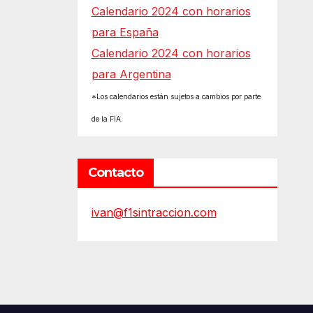
Calendario 2024 con horarios
para España
Calendario 2024 con horarios
para Argentina
*Los calendarios están sujetos a cambios por parte
de la FIA.
Contacto
ivan@f1sintraccion.com