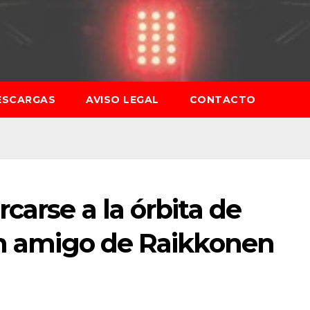
ESCARGAS
AVISO LEGAL
CONTACTO
carse a la órbita de
 un amigo de Raikkonen