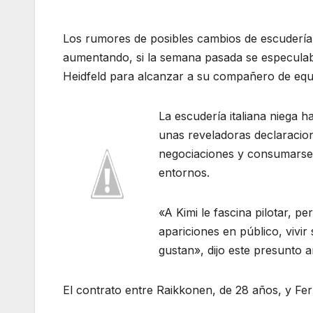
Los rumores de posibles cambios de escuderí
aumentando, si la semana pasada se especula
Heidfeld para alcanzar a su compañero de equi
La escudería italiana niega
unas
reveladoras declaracio
negociaciones y consumarse 
entornos.
«A Kimi le fascina pilotar, p
apariciones en público, vivir
gustan», dijo este presunto a
El contrato entre Raikkonen, de 28 años, y Fer