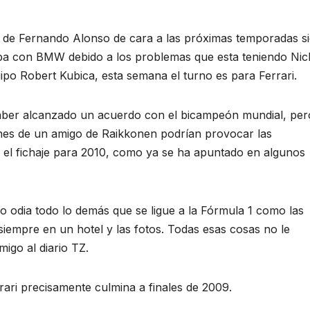
a
de Fernando Alonso de cara a las próximas temporadas s
ba con BMW debido a los problemas que esta teniendo Nic
po Robert Kubica, esta semana el turno es para Ferrari
.
 haber alcanzado un acuerdo con el bicampeón mundial, per
nes de un amigo de Raikkonen
podrían provocar las
el fichaje para 2010, como ya se ha apuntado en algunos
ero
odia todo lo demás que se ligue a la Fórmula 1
como las
 siempre en un hotel y las fotos. Todas esas cosas no le
migo al diario TZ.
rari precisamente culmina a finales de 2009.