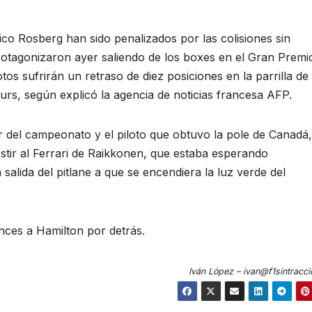
co Rosberg han sido penalizados por las colisiones sin
otagonizaron ayer saliendo de los boxes en el Gran Premi
os sufrirán un retraso de diez posiciones en la parrilla de
rs, según explicó la agencia de noticias francesa AFP.
er del campeonato y el piloto que obtuvo la pole de Canadá,
stir al Ferrari de Raikkonen, que estaba esperando
 salida del pitlane a que se encendiera la luz verde del
nces a Hamilton por detrás.
Iván López – ivan@f1sintracc