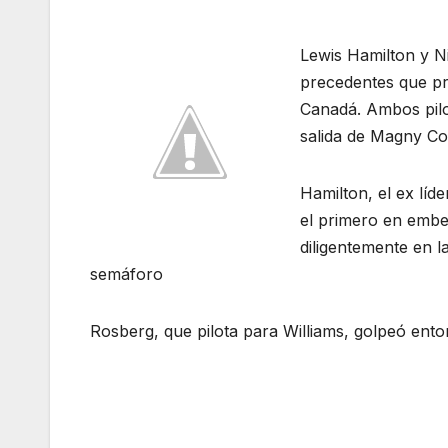
Lewis Hamilton y Ni
precedentes que pr
Canadá. Ambos pilot
salida de Magny Cou
Hamilton, el ex líd
el primero en embe
diligentemente en la
semáforo
Rosberg, que pilota para Williams, golpeó ento