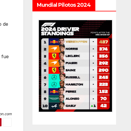
Mundial Pilotos 2024
o de
 fue
ion.com