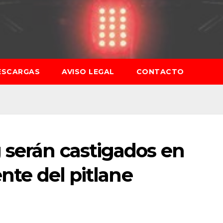
ESCARGAS
AVISO LEGAL
CONTACTO
 serán castigados en
ente del pitlane