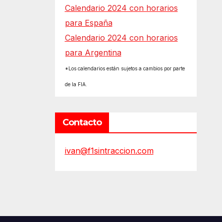
Calendario 2024 con horarios
para España
Calendario 2024 con horarios
para Argentina
*Los calendarios están sujetos a cambios por parte
de la FIA.
Contacto
ivan@f1sintraccion.com