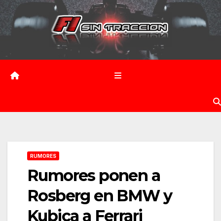
Saltar
al
contenido
RUMORES
Rumores ponen a
Rosberg en BMW y
Kubica a Ferrari