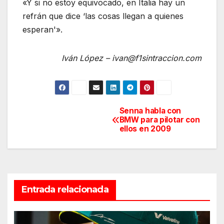
«Y si no estoy equivocado, en Italia hay un
refrán que dice ‘las cosas llegan a quienes
esperan'».
Iván López – ivan@f1sintraccion.com
Senna habla con
Navegación
BMW para pilotar con
ellos en 2009
de
entradas
Entrada relacionada