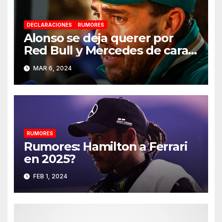
DECLARACIONES
RUMORES
Alonso se deja querer por
Red Bull y Mercedes de cara a
2025
MAR 6, 2024
RUMORES
Rumores: Hamilton a Ferrari
en 2025?
FEB 1, 2024