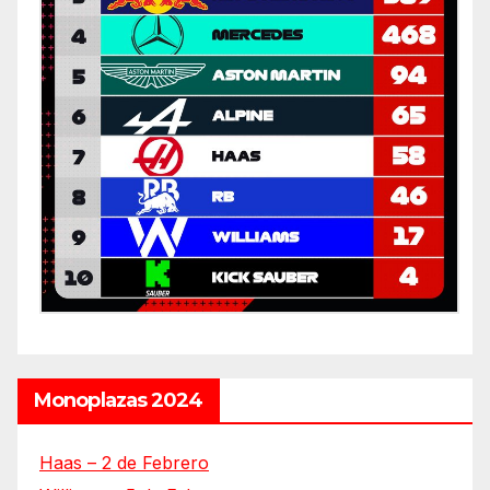
Monoplazas 2024
Haas – 2 de Febrero