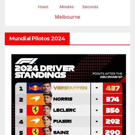
Hours
Minutes
Seconds
Melbourne
Mundial Pilotos 2024