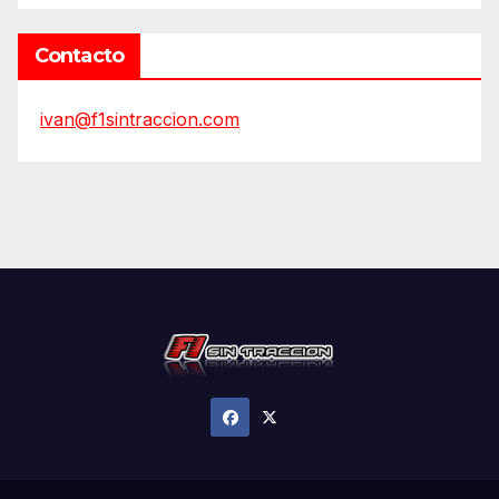
Contacto
ivan@f1sintraccion.com