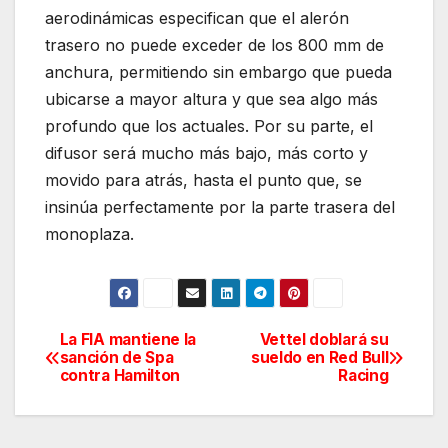
aerodinámicas especifican que el alerón
trasero no puede exceder de los 800 mm de
anchura, permitiendo sin embargo que pueda
ubicarse a mayor altura y que sea algo más
profundo que los actuales. Por su parte, el
difusor será mucho más bajo, más corto y
movido para atrás, hasta el punto que, se
insinúa perfectamente por la parte trasera del
monoplaza.
La FIA mantiene la
Vettel doblará su
Navegación
sanción de Spa
sueldo en Red Bull
contra Hamilton
Racing
de
entradas