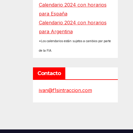
Calendario 2024 con horarios
para España
Calendario 2024 con horarios
para Argentina
*Los calendarios están sujetos a cambios por parte
de la FIA.
Contacto
ivan@f1sintraccion.com