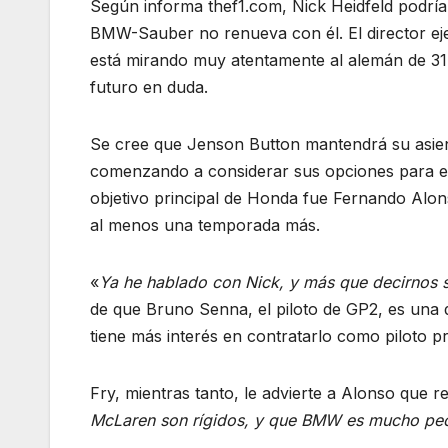
Según informa thef1.com, Nick Heidfeld podría
BMW-Sauber no renueva con él. El director eje
está mirando muy atentamente al alemán de 31 
futuro en duda.
Se cree que Jenson Button mantendrá su asient
comenzando a considerar sus opciones para el
objetivo principal de Honda fue Fernando Alo
al menos una temporada más.
«
Ya he hablado con Nick, y más que decirnos s
de que Bruno Senna, el piloto de GP2, es una
tiene más interés en contratarlo como piloto p
Fry, mientras tanto, le advierte a Alonso que
McLaren son rígidos, y que BMW es mucho pe