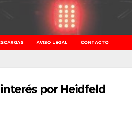
ESCARGAS
AVISO LEGAL
CONTACTO
nterés por Heidfeld