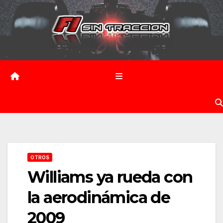
Saltar
al
contenido
OTROS
Williams ya rueda con
la aerodinámica de
2009