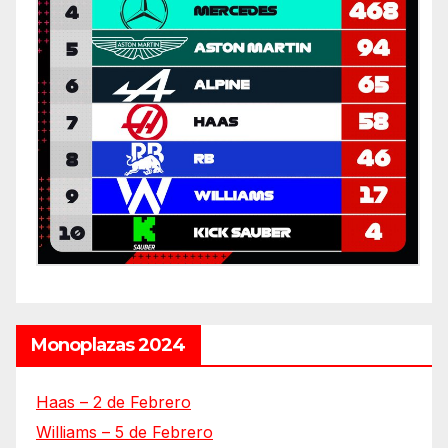
Monoplazas 2024
Haas – 2 de Febrero
Williams – 5 de Febrero