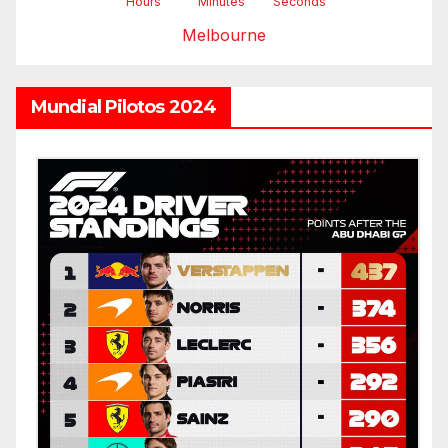
Hours
Minutes
Seconds
Melbourne
Mundial Pilotos 2024