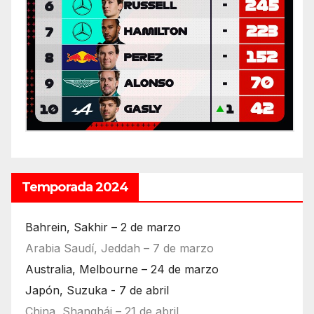
Temporada 2024
Bahrein, Sakhir – 2 de marzo
Arabia Saudí, Jeddah – 7 de marzo
Australia, Melbourne – 24 de marzo
Japón, Suzuka - 7 de abril
China, Shanghái – 21 de abril