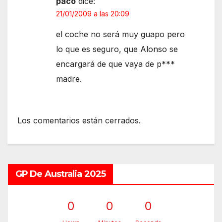
paco
dice:
21/01/2009 a las 20:09
el coche no será muy guapo pero
lo que es seguro, que Alonso se
encargará de que vaya de p***
madre.
Los comentarios están cerrados.
GP De Australia 2025
0
0
0