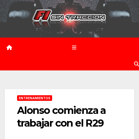
Saltar
al
contenido
ENTRENAMIENTOS
Alonso comienza a
trabajar con el R29