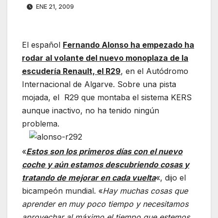
ENE 21, 2009
El español
Fernando Alonso ha empezado ha
rodar al volante del nuevo monoplaza de la
escudería Renault, el R29
, en el Autódromo
Internacional de Algarve. Sobre una pista
mojada, el R29 que montaba el sistema KERS
aunque inactivo, no ha tenido ningún
problema.
«
Estos son los primeros días con el nuevo
coche y aún estamos descubriendo cosas y
tratando de mejorar en cada vuelta
«, dijo el
bicampeón mundial. «
Hay muchas cosas que
aprender en muy poco tiempo y necesitamos
aprovechar al máximo el tiempo que estemos