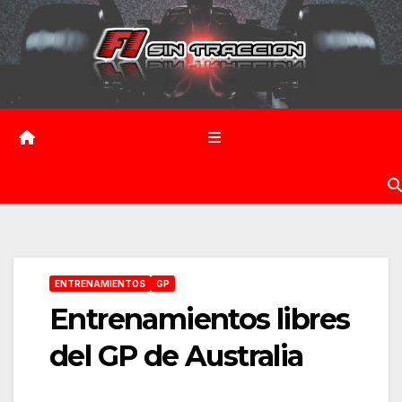
Saltar
al
contenido
ENTRENAMIENTOS
GP
Entrenamientos libres
del GP de Australia