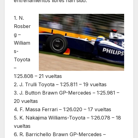
entrenamientos libres han sido:
1. N.
Rosber
g –
William
s-
Toyota
–
1:25.808 – 21 vueltas
2. J. Trulli Toyota – 1:25.811 – 19 vueltas
3. J. Button Brawn GP-Mercedes – 1:25.981 –
20 vueltas
4. F. Massa Ferrari – 1:26.020 – 17 vueltas
5. K. Nakajima Williams-Toyota – 1:26.078 – 18
vueltas
6. R. Barrichello Brawn GP-Mercedes –