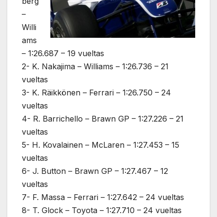
berg
–
Willi
ams
– 1:26.687 – 19 vueltas
2- K. Nakajima – Williams – 1:26.736 – 21
vueltas
3- K. Räikkönen – Ferrari – 1:26.750 – 24
vueltas
4- R. Barrichello – Brawn GP – 1:27.226 – 21
vueltas
5- H. Kovalainen – McLaren – 1:27.453 – 15
vueltas
6- J. Button – Brawn GP – 1:27.467 – 12
vueltas
7- F. Massa – Ferrari – 1:27.642 – 24 vueltas
8- T. Glock – Toyota – 1:27.710 – 24 vueltas