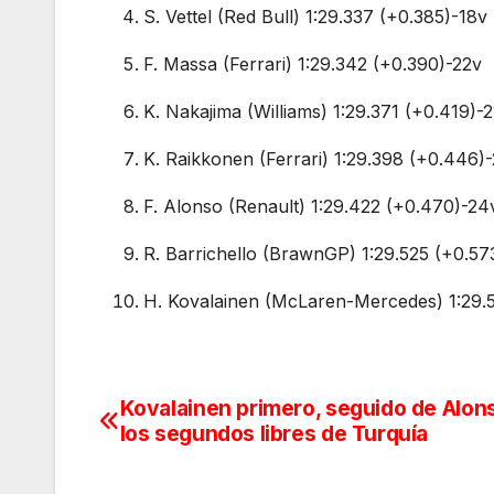
S. Vettel (Red Bull) 1:29.337 (+0.385)-18v
F. Massa (Ferrari) 1:29.342 (+0.390)-22v
K. Nakajima (Williams) 1:29.371 (+0.419)-2
K. Raikkonen (Ferrari) 1:29.398 (+0.446)
F. Alonso (Renault) 1:29.422 (+0.470)-24
R. Barrichello (BrawnGP) 1:29.525 (+0.57
H. Kovalainen (McLaren-Mercedes) 1:29.
Kovalainen primero, seguido de Alon
Navegación
los segundos libres de Turquía
de