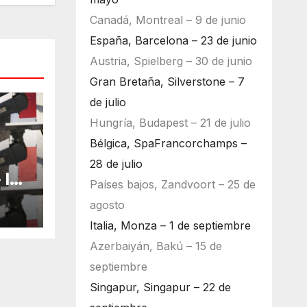
Canadá, Montreal – 9 de junio
España, Barcelona – 23 de junio
Austria, Spielberg – 30 de junio
Gran Bretaña, Silverstone – 7
de julio
Hungría, Budapest – 21 de julio
Bélgica, SpaFrancorchamps –
28 de julio
 la
Países bajos, Zandvoort – 25 de
bu
agosto
Italia, Monza – 1 de septiembre
Azerbaiyán, Bakú – 15 de
septiembre
Singapur, Singapur – 22 de