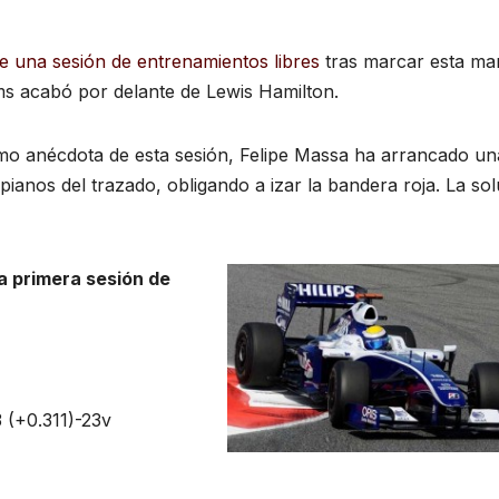
de una sesión de entrenamientos libres
tras marcar esta m
iams acabó por delante de Lewis Hamilton.
mo anécdota de esta sesión, Felipe Massa ha arrancado un
s pianos del trazado, obligando a izar la bandera roja. La so
ta
primera sesión de
 (+0.311)-23v