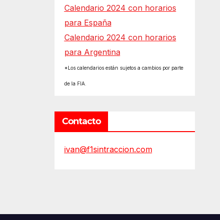
Calendario 2024 con horarios
para España
Calendario 2024 con horarios
para Argentina
*Los calendarios están sujetos a cambios por parte
de la FIA.
Contacto
ivan@f1sintraccion.com