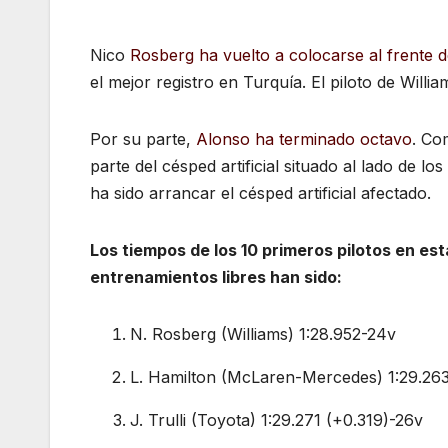
Nico
Rosberg ha vuelto a colocarse al frente 
el mejor registro en Turquía. El piloto de Will
Por su parte,
Alonso ha terminado octavo
. Co
parte del césped artificial situado al lado de lo
ha sido arrancar el césped artificial afectado.
Los tiempos de los 10 primeros pilotos en es
entrenamientos libres han sido:
N. Rosberg (Williams) 1:28.952-24v
L. Hamilton (McLaren-Mercedes) 1:29.263
J. Trulli (Toyota) 1:29.271 (+0.319)-26v