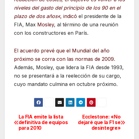
niveles del gasto del principio de los 90 en el
plazo de dos años
«
, indicó
el presidente de la
FIA, Max
Mosley
, al término de una reunión
con los constructores en París.
El acuerdo prevé que el Mundial del año
próximo se corra con las normas de 2009
.
Además, Mosley, que lidera la FIA desde 1993,
no se presentará a la reelección de su cargo,
cuyo mandato culmina en octubre próximo.
La FIA emite la lista
Ecclestone: «No
Navegación
definitiva de equipos
dejaré que la F1 se
para 2010
desintegre»
de