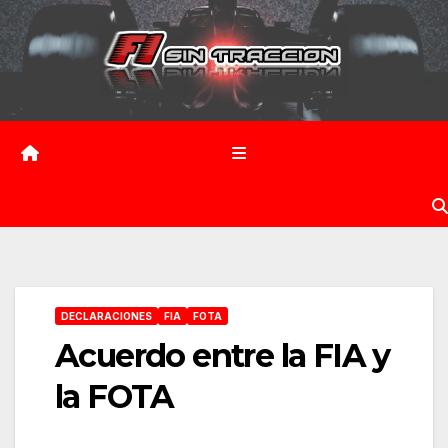
Saltar
al
contenido
DECLARACIONES
FIA
FOTA
Acuerdo entre la FIA y
la FOTA