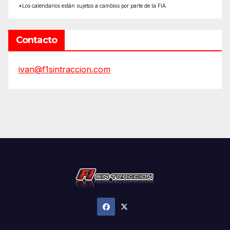
*Los calendarios están sujetos a cambios por parte de la FIA.
Contacto
ivan@f1sintraccion.com