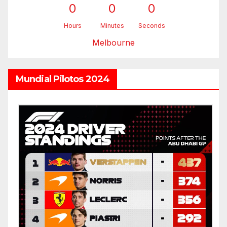
0
0
0
Hours
Minutes
Seconds
Melbourne
Mundial Pilotos 2024