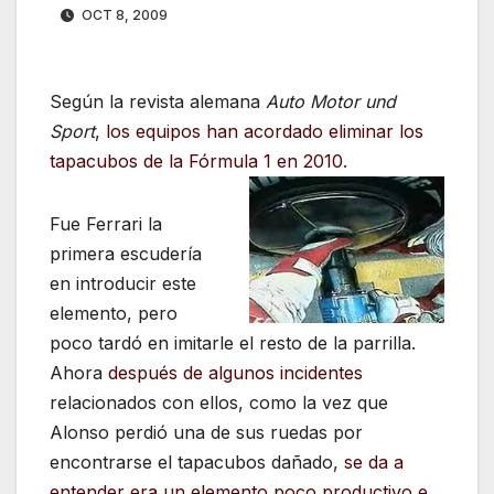
OCT 8, 2009
Según la revista alemana
Auto Motor und
Sport
,
los equipos han acordado eliminar los
tapacubos de la Fórmula 1 en 2010
.
Fue Ferrari la
primera escudería
en introducir este
elemento, pero
poco tardó en imitarle el resto de la parrilla.
Ahora
después de algunos incidentes
relacionados con ellos, como la vez que
Alonso perdió una de sus ruedas por
encontrarse el tapacubos dañado,
se
da a
entender era un elemento poco productivo e