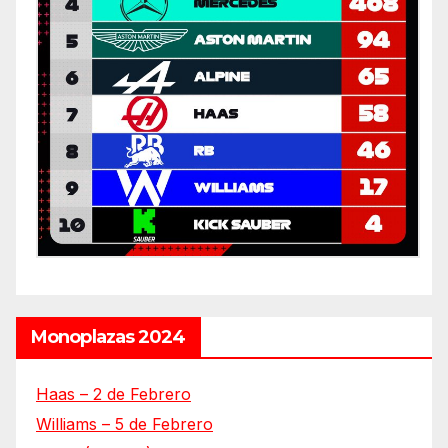
Monoplazas 2024
Haas – 2 de Febrero
Williams – 5 de Febrero