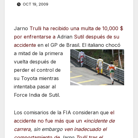
OCT 19, 2009
Jarno
Trulli ha recibido una multa de 10,000 $
por enfrentarse a
Adrian
Sutil después de su
accidente
en el GP de
Brasil. El italiano chocó
a mitad de la primera
vuelta después de
perder el control de
su Toyota mientras
intentaba pasar al
Force India de Sutil.
Los comisarios de la FIA consideran que
el
accidente no fue más que
un
«incidente de
carrera
, sin embargo
ven
inadecuado el
comportamiento de
Jarno
Trulli tras el