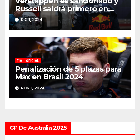
Verstappen es sancionado y
Russell saldrá primero en
Catar 2024
DIC 1, 2024
FIA
OFICIAL
Penalización de 5 plazas para
Max en Brasil 2024
NOV 1, 2024
GP De Australia 2025