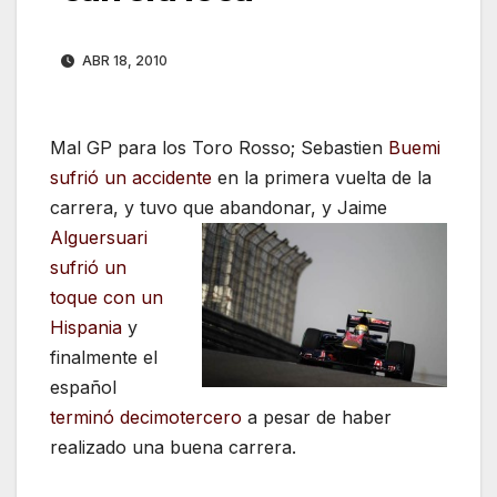
ABR 18, 2010
Mal GP para los Toro Rosso; Sebastien
Buemi
sufrió un accidente
en la primera vuelta de la
carrera, y tuvo que
abandonar, y Jaime
Alguersuari
sufrió un
toque con un
Hispania
y
finalmente el
español
terminó decimotercero
a pesar de haber
realizado una buena carrera.