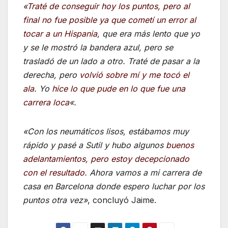
«
Traté de conseguir hoy los puntos, pero al
final no fue posible ya que cometí un error al
tocar a un Hispania
, que era más lento que yo
y se le mostró la bandera azul, pero se
trasladó de un lado a otro. Traté de pasar a la
derecha, pero
volvió sobre mí y me tocó el
ala
. Yo
hice lo que pude en lo que fue una
carrera loca
«.
«Con los neumáticos lisos, estábamos muy
rápido y pasé a Sutil y hubo algunos
buenos
adelantamientos, pero
estoy d
ecepcionado
con el resultado
. Ahora vamos a mi carrera de
casa en Barcelona donde espero luchar por los
puntos otra vez»
, concluyó Jaime.