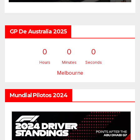
GP De Australia 2025
0
0
0
Hours
Minutes
Seconds
Melbourne
Mundial Pilotos 2024