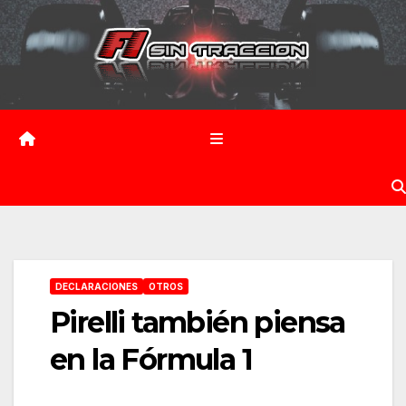
Saltar
al
contenido
DECLARACIONES
OTROS
Pirelli también piensa
en la Fórmula 1