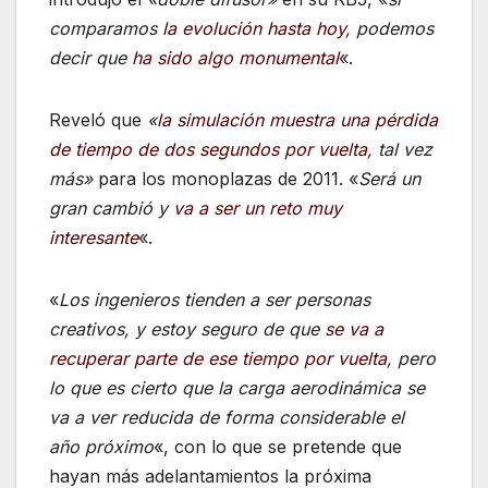
comparamos
la evolución hasta hoy
, podemos
decir que
ha sido algo monumental
«.
Reveló que
«
la simulación muestra una pérdida
de tiempo de
dos segundos por vuelta
, tal vez
más»
para los monoplazas de 2011. «
Será un
gran cambió y
va a ser un reto muy
interesante
«.
«
Los ingenieros tienden a ser personas
creativos, y estoy seguro de que
se va a
recuperar parte de ese tiempo por vuelta
, pero
lo que es cierto que la carga aerodinámica se
va a ver reducida de forma considerable el
año próximo
«, con lo que se pretende que
hayan más adelantamientos la próxima