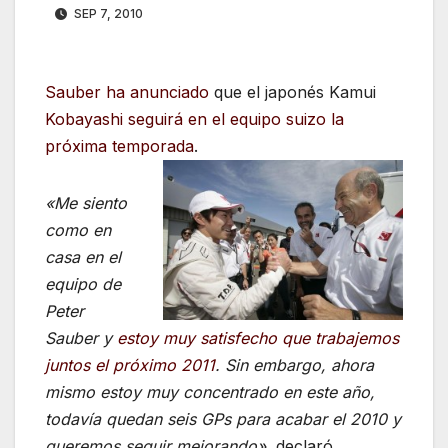
SEP 7, 2010
Sauber ha anunciado
que el japonés Kamui
Kobayashi seguirá en el equipo suizo la
próxima temporada
.
«Me siento
como en
casa en el
equipo de
Peter
Sauber y
estoy muy satisfecho que trabajemos
juntos el próximo 2011
. Sin embargo, ahora
mismo estoy muy concentrado en este año,
todavía quedan seis GPs para acabar el 2010 y
queremos seguir mejorando»
, declaró