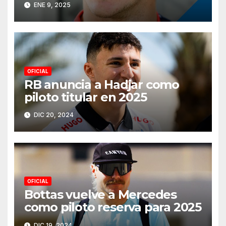
ENE 9, 2025
OFICIAL
RB anuncia a Hadjar como
piloto titular en 2025
DIC 20, 2024
OFICIAL
Bottas vuelve a Mercedes
como piloto reserva para 2025
DIC 19, 2024