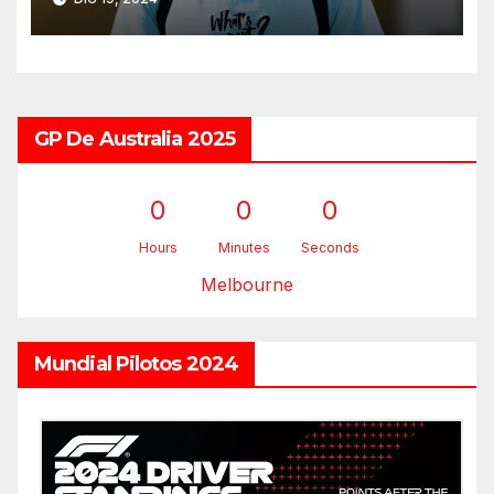
GP De Australia 2025
0
0
0
Hours
Minutes
Seconds
Melbourne
Mundial Pilotos 2024