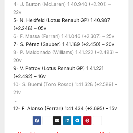
4- J. Button (McLaren) 1:40.940 (+2.201) –
22v
5- N. Heidfeld (Lotus Renault GP) 1:40.987
(+2.248) – 05v
6- F. Massa (Ferrari) 1:41.046 (+2.307) – 25v
7- S. Pérez (Sauber) 1:41.189 (+2.450) – 20v
8- P. Maldonado (Williams) 1:41.222 (+2.483) –
20v
9- V. Petrov (Lotus Renault GP) 1:41.231
(+2.492) – 16v
10- S. Buemi (Toro Rosso) 1:41.328 (+2.589) –
21v
…
12- F. Alonso (Ferrari) 1:41.434 (+2.695) – 15v