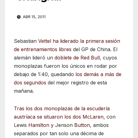
ABR 15, 2011
Sebastian
Vettel ha liderado la primera sesión
de entrenamientos libres
del GP de China. El
alemán lideró un
doblete de Red Bull
, cuyos
monoplazas fueron los únicos en rodar por
debajo de 1:40, quedando
los demás a más de
dos segundos
del mejor registro de esta
mañana.
Tras los dos monoplazas de la escudería
austríaca se situaron los dos McLaren
, con
Lewis
Hamilton y
Jenson
Button
, ambos
separados por tan solo una décima de