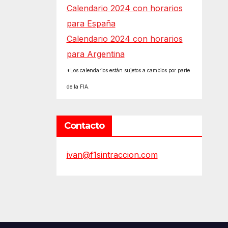
Calendario 2024 con horarios
para España
Calendario 2024 con horarios
para Argentina
*Los calendarios están sujetos a cambios por parte
de la FIA.
Contacto
ivan@f1sintraccion.com