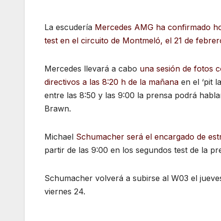
La escudería
Mercedes AMG ha confirmado hoy
test en el circuito de Montmeló, el 21 de febrer
Mercedes llevará a cabo
una sesión de fotos co
directivos a las 8:20 h de la mañana
en el ‘pit l
entre las 8:50 y las 9:00 la prensa podrá hab
Brawn.
Michael
Schumacher será el encargado de est
partir de las 9:00 en los segundos test de la pr
Schumacher volverá a subirse al W03 el jueves 
viernes 24.