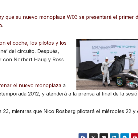
 que su nuevo monoplaza W03 se presentará el primer d
o
.
n el coche, los pilotos y los
ane’ del circuito. Después,
lar con Norbert Haug y Ross
renar el nuevo monoplaza
a
etemporada 2012, y atenderá a la prensa al final de la sesió
23, mientras que Nico Rosberg pilotará el miércoles 22 y 