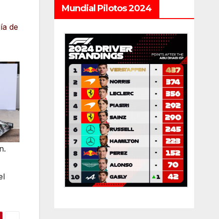
Mundial Pilotos 2024
ía de
n.
el