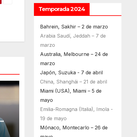
Temporada 2024
Bahrein, Sakhir – 2 de marzo
Arabia Saudí, Jeddah – 7 de
marzo
Australia, Melbourne – 24 de
marzo
Japón, Suzuka - 7 de abril
China, Shanghái – 21 de abril
Miami (USA), Miami – 5 de
mayo
Emilia-Romagna (Italia), Imola -
19 de mayo
ara
Mónaco, Montecarlo – 26 de
mayo