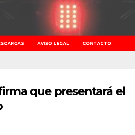
ESCARGAS
AVISO LEGAL
CONTACTO
rma que presentará el
o