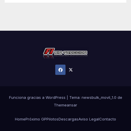
Funciona gracias a WordPress
|
Tema:
newsbulk_movil_1.0
de
Themeansar
Home
Próximo GP
Pilotos
Descargas
Aviso Legal
Contacto