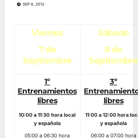
SEP 6, 2012
Viernes
Sábado
7 de
8 de
Septiembre
Septiembre
1º
3º
Entrenamientos
Entrenamient
libres
libres
10:00 a 11:30
hora local
11:00 a 12:00 hora
loc
y española
y española
05:00 a 06:30 hora
06:00 a 07:00 hora