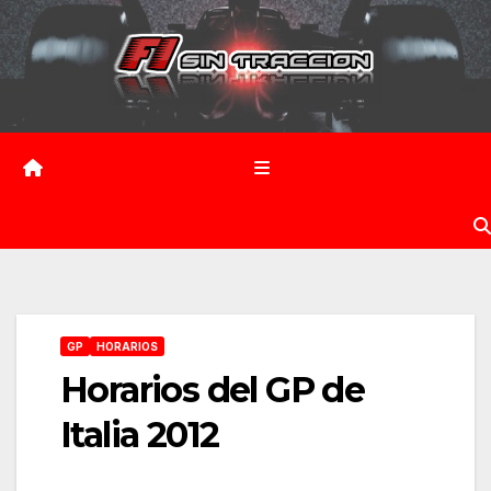
Saltar
al
contenido
GP
HORARIOS
Horarios del GP de
Italia 2012